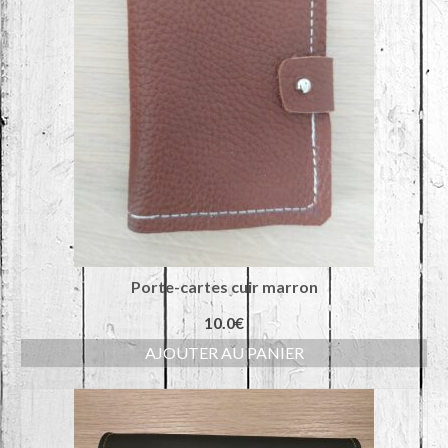
Porte-cartes cuir marron
10.0
€
AJOUTER AU PANIER