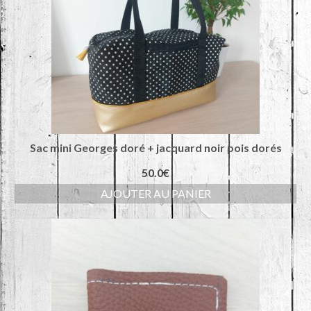
Sac mini Georges doré + jacquard noir pois dorés
50.0
€
AJOUTER AU PANIER