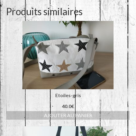
Produits similaires
Etoiles-gris
40.0
€
AJOUTER AU PANIER