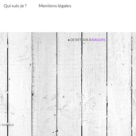
Qui suis-je ?
Mentions légales
DE RETOUR À
BAGUES
x fantaisie