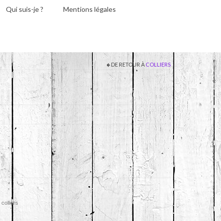
Qui suis-je ?
Mentions légales
DE RETOUR À
COLLIERS
,
colliers