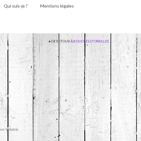
Qui suis-je ?
Mentions légales
DE RETOUR À
BOUCLES D'OREILLES
oux fantaisie