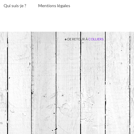
Qui suis-je ?
Mentions légales
DE RETOUR À
COLLIERS
rs