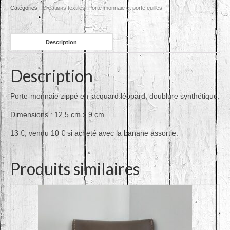
Catégories :
Créations textiles
,
Porte-monnaie et portefeuilles
Description
Description
Porte-monnaie zippé en jacquard léopard, doublure synthétique.
Dimensions : 12,5 cm x 9 cm
13 €, vendu 10 € si acheté avec la banane assortie.
Produits similaires