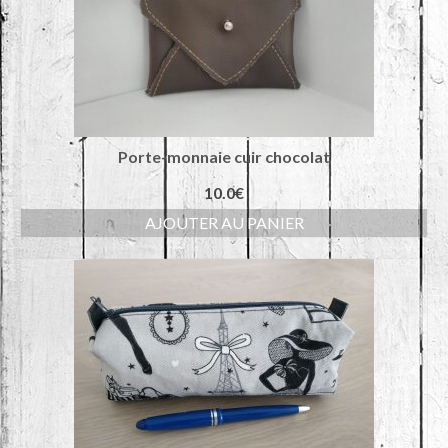
Porte-monnaie cuir chocolat
10.0
€
AJOUTER AU PANIER