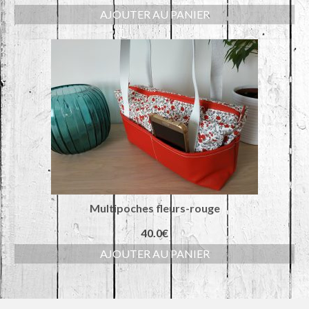
AJOUTER AU PANIER
Multipoches fleurs-rouge
40.0
€
AJOUTER AU PANIER