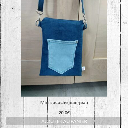
Mini sacoche jean-jean
20.0
€
AJOUTER AU PANIER