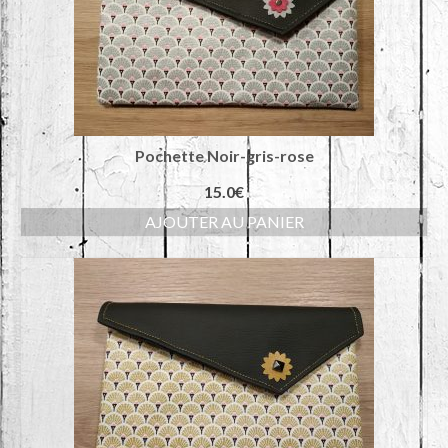
Pochette Noir-gris-rose
15.0
€
AJOUTER AU PANIER