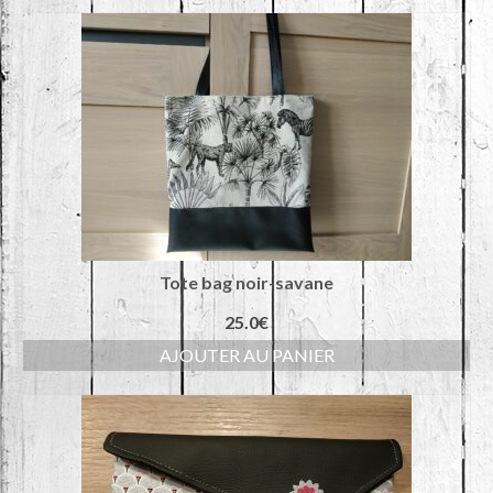
Tote bag noir-savane
25.0
€
AJOUTER AU PANIER