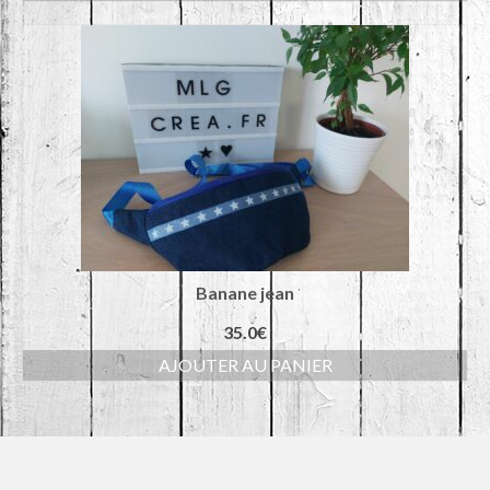
Banane jean
35.0
€
AJOUTER AU PANIER