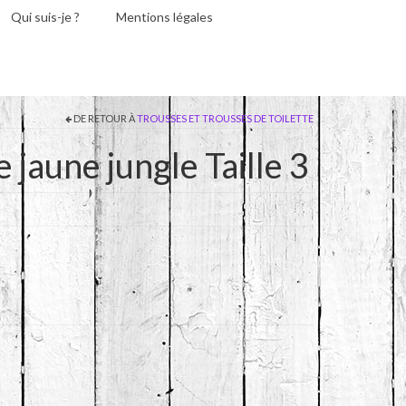
Qui suis-je ?
Mentions légales
DE RETOUR À
TROUSSES ET TROUSSES DE TOILETTE
 jaune jungle Taille 3