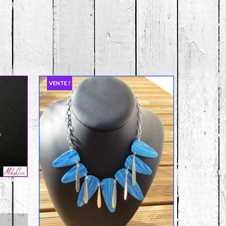
VENTE !
R