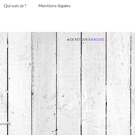
Qui suis-je ?
Mentions légales
DE RETOUR À
BAGUES
antaisie