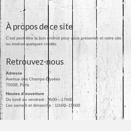
À propos de ce site
C’est peut-être le bon endroit pour vous présenter et votre site
ou insérer quelques crédits.
Retrouvez-nous
Adresse
Avenue des Champs-Élysées
75008, Paris
Heures d’ouverture
Du lundi au vendredi : 9h00—17h00
Les samedi et dimanche : 11h00–15h00