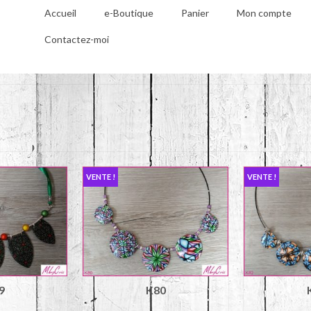
Accueil
e-Boutique
Panier
Mon compte
Contactez-moi
VENTE !
VENTE !
9
K80